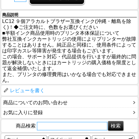
商品説明
LC12 ９個アラカルトブラザー互換インク(沖縄・離島を除
く)！◆ご注文時に、色数をお選びください
■半額インク商品使用時のプリンタ本体保証について
弊社互換インクカートリッジの使用によりプリンターが故障
することはありません。純正品と同様に、使用条件によって
は印字カスレ等障害が発生する場合もございます。
この場合、サポート対応・代品提供を行いますが最終的に問
題が解決しないときにはカートリッジの購入価格を限度とし
て返金補償いたします。
また、プリンタの修理費用はいかなる場合でも対応できませ
ん。
レビューを書く
商品についてのお問い合わせ
お気に入りに登録
商品検索