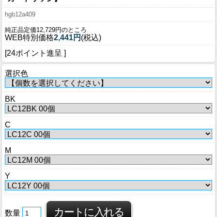
hgb12a409
純正品定価12,729円のところ
WEB特別価格
2,441円
(税込)
[24ポイント進呈 ]
選択色
BK
C
M
Y
数量