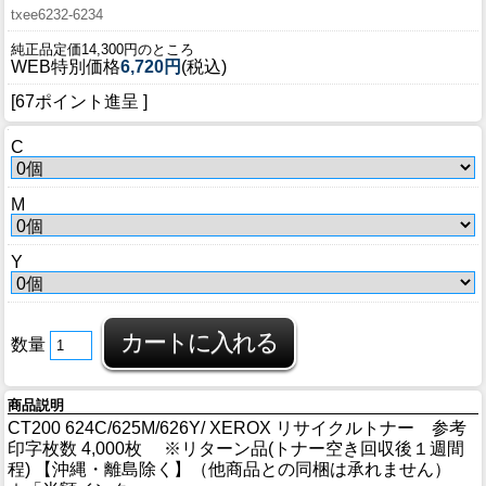
txee6232-6234
純正品定価14,300円のところ
WEB特別価格
6,720円
(税込)
[67ポイント進呈 ]
C
M
Y
数量
商品説明
CT200 624C/625M/626Y/ XEROX リサイクルトナー 参考
印字枚数 4,000枚 ※リターン品(トナー空き回収後１週間
程) 【沖縄・離島除く】（他商品との同梱は承れません）