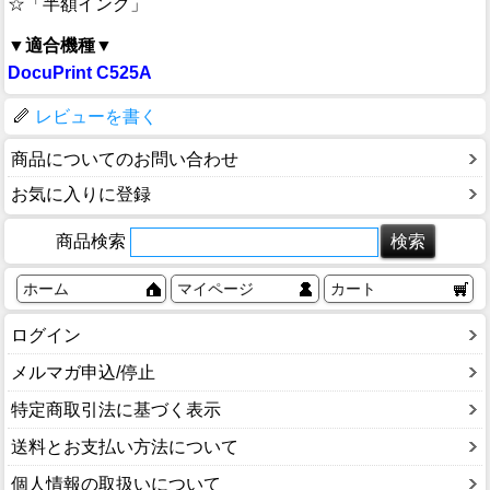
☆「半額インク」
▼適合機種▼
DocuPrint C525A
レビューを書く
商品についてのお問い合わせ
お気に入りに登録
商品検索
ホーム
マイページ
カート
ログイン
メルマガ申込/停止
特定商取引法に基づく表示
送料とお支払い方法について
個人情報の取扱いについて