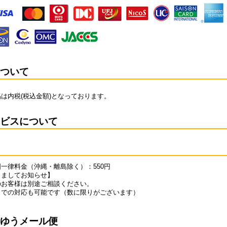
ついて
は内税(税込金額)となっております。
ビスについて
一律料金（沖縄・離島除く）：550円
きましてお知らせ】
のお客様は別途ご相談ください。
クでの対応も可能です（数に限りがございます）
ゆうメール便