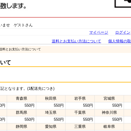
いませ ゲストさん
マイページ
ログイン
送料とお支払い方法について
個人情報の取
 送料とお支払い方法について
いて
記となります。(1配送先につき)
青森県
秋田県
岩手県
宮城県
50円
550円
550円
550円
550円
群馬県
埼玉県
千葉県
神奈川県
50円
550円
550円
550円
550円
静岡県
愛知県
三重県
岐阜県