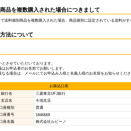
商品を複数購入された場合につきまして
文で送料個別商品を複数購入された場合、商品個別に設定されている送料がす
方法について
込
いとさせていただいております。
義はお申込者のお名前でお願いします。
異なる場合は、メールにてお申込み人様と名義人様のお名前をお知らせくださ
お振込口座
銀行名
三菱東京UFJ銀行
支店名
今池支店
口座種別
普通
口座番号
1846668
口座名義
株式会社ルビーノ