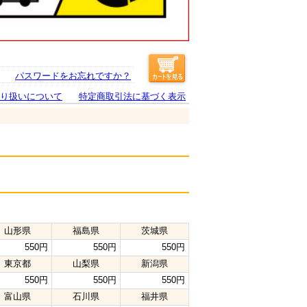
パスワードをお忘れですか？
り扱いについて
特定商取引法に基づく表示
山形県
福島県
茨城県
550円
550円
550円
東京都
山梨県
新潟県
550円
550円
550円
富山県
石川県
福井県