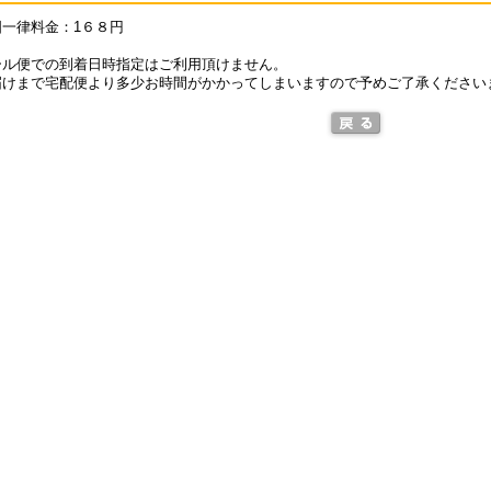
一律料金：1６８円
ール便での到着日時指定はご利用頂けません。
届けまで宅配便より多少お時間がかかってしまいますので予めご了承ください