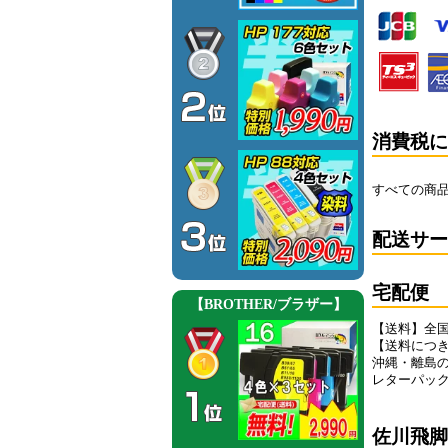
消費税に
すべての商品
配送サー
宅配便
【送料】全国
【送料につ
沖縄・離島
レターパッ
佐川飛脚