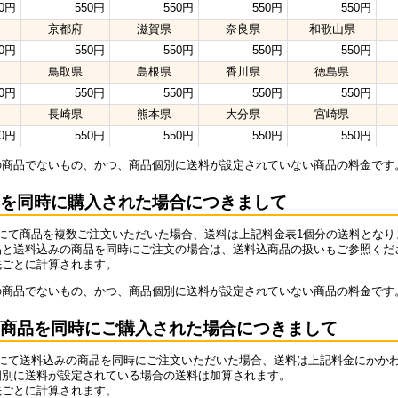
50円
550円
550円
550円
550円
京都府
滋賀県
奈良県
和歌山県
50円
550円
550円
550円
550円
鳥取県
島根県
香川県
徳島県
50円
550円
550円
550円
550円
長崎県
熊本県
大分県
宮崎県
50円
550円
550円
550円
550円
の商品でないもの、かつ、商品個別に送料が設定されていない商品の料金です
を同時に購入された場合につきまして
文にて商品を複数ご注文いただいた場合、送料は上記料金表1個分の送料となり
品と送料込みの商品を同時にご注文の場合は、送料込商品の扱いもご参照くだ
先ごとに計算されます。
の商品でないもの、かつ、商品個別に送料が設定されていない商品の料金です
商品を同時にご購入された場合につきまして
文にて送料込みの商品を同時にご注文いただいた場合、送料は上記料金にかか
個別に送料が設定されている場合の送料は加算されます。
先ごとに計算されます。