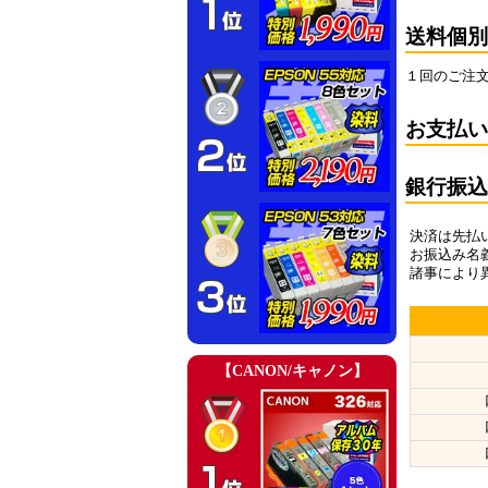
送料個別
１回のご注
お支払い
銀行振
決済は先払
お振込み名
諸事により