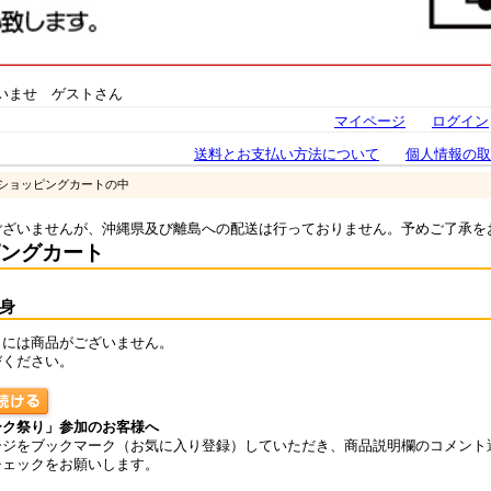
いませ ゲストさん
マイページ
ログイン
送料とお支払い方法について
個人情報の取
 ショッピングカートの中
ございませんが、沖縄県及び離島への配送は行っておりません。予めご了承を
ングカート
身
トには商品がございません。
びください。
ーク祭り」参加のお客様へ
ージをブックマーク（お気に入り登録）していただき、商品説明欄のコメント
チェックをお願いします。