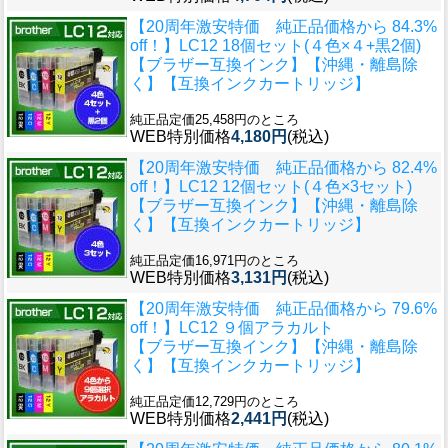
【20周年激安特価 純正品価格から 84.3%
off！】
LC12 18個セット(４色×４+黒2個)
【ブラザー互換インク】【沖縄・離島除
く】【互換インクカートリッジ】
純正品定価25,458円のところ
WEB特別価格
4,180円
(税込)
【20周年激安特価 純正品価格から 82.4%
off！】
LC12 12個セット(４色×3セット)
【ブラザー互換インク】【沖縄・離島除
く】【互換インクカートリッジ】
純正品定価16,971円のところ
WEB特別価格
3,131円
(税込)
【20周年激安特価 純正品価格から 79.6%
off！】
LC12 ９個アラカルト
【ブラザー互換インク】【沖縄・離島除
く】【互換インクカートリッジ】
純正品定価12,729円のところ
WEB特別価格
2,441円
(税込)