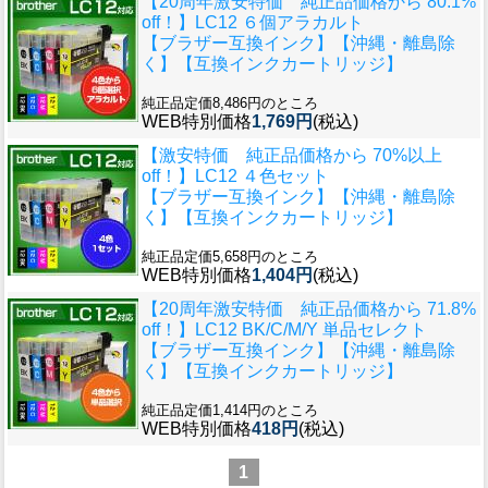
【20周年激安特価 純正品価格から 80.1%
off！】
LC12 ６個アラカルト
【ブラザー互換インク】【沖縄・離島除
く】【互換インクカートリッジ】
純正品定価8,486円のところ
WEB特別価格
1,769円
(税込)
【激安特価 純正品価格から 70%以上
off！】
LC12 ４色セット
【ブラザー互換インク】【沖縄・離島除
く】【互換インクカートリッジ】
純正品定価5,658円のところ
WEB特別価格
1,404円
(税込)
【20周年激安特価 純正品価格から 71.8%
off！】
LC12 BK/C/M/Y 単品セレクト
【ブラザー互換インク】【沖縄・離島除
く】【互換インクカートリッジ】
純正品定価1,414円のところ
WEB特別価格
418円
(税込)
1