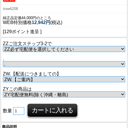
txee6208
純正品定価44,000円のところ
WEB特別価格
12,942円
(税込)
[129ポイント進呈 ]
ZZご注文ステッブ3-2で
.
ZW.【配送につきましての】
ZYこの商品は
数量
商品説明