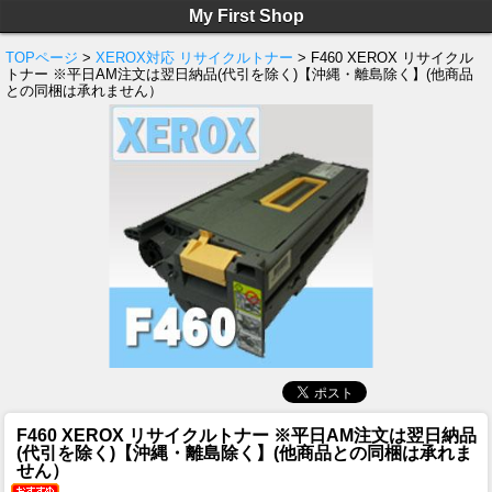
My First Shop
TOPページ
>
XEROX対応 リサイクルトナー
> F460 XEROX リサイクル
トナー ※平日AM注文は翌日納品(代引を除く)【沖縄・離島除く】(他商品
との同梱は承れません）
F460 XEROX リサイクルトナー ※平日AM注文は翌日納品
(代引を除く)【沖縄・離島除く】(他商品との同梱は承れま
せん）