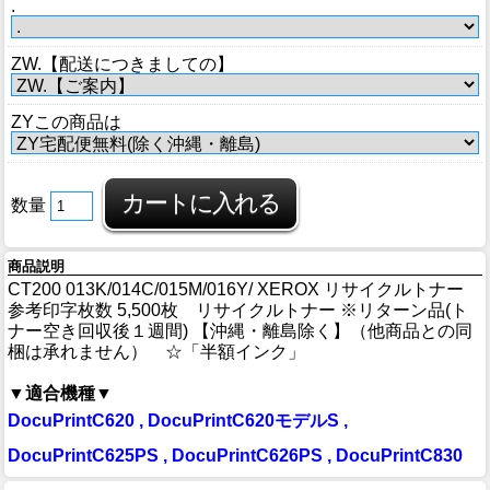
.
ZW.【配送につきましての】
ZYこの商品は
数量
商品説明
CT200 013K/014C/015M/016Y/ XEROX リサイクルトナー
参考印字枚数 5,500枚 リサイクルトナー ※リターン品(ト
ナー空き回収後１週間) 【沖縄・離島除く】（他商品との同
梱は承れません） ☆「半額インク」
▼適合機種▼
DocuPrintC620 , DocuPrintC620モデルS ,
DocuPrintC625PS , DocuPrintC626PS , DocuPrintC830