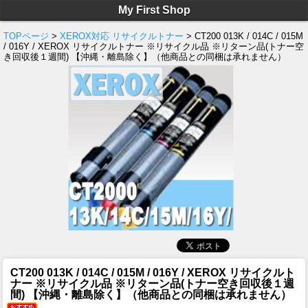
My First Shop
TOPページ
>
XEROX対応 リサイクルトナー
> CT200 013K / 014C / 015M
/ 016Y / XEROX リサイクルトナー ※リサイクル品 ※リターン品(トナー空
き回収後１週間) 【沖縄・離島除く】（他商品との同梱は承れません）
CT200 013K / 014C / 015M / 016Y / XEROX リサイクルト
ナー ※リサイクル品 ※リターン品(トナー空き回収後１週
間) 【沖縄・離島除く】（他商品との同梱は承れません）