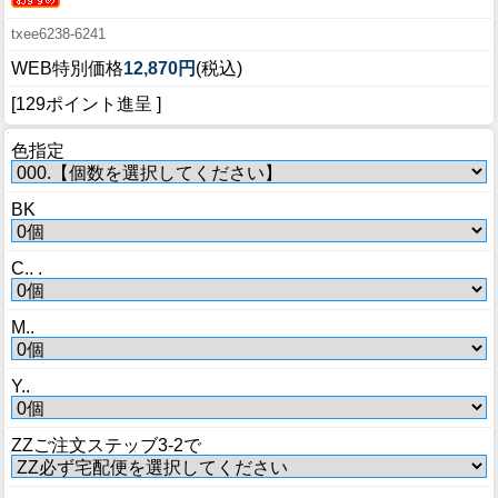
txee6238-6241
WEB特別価格
12,870円
(税込)
[129ポイント進呈 ]
色指定
BK
C.. .
M..
Y..
ZZご注文ステッブ3-2で