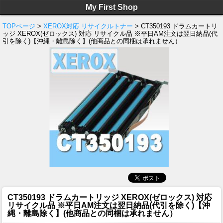
My First Shop
TOPページ
>
XEROX対応 リサイクルトナー
> CT350193 ドラムカートリ
ッジ XEROX(ゼロックス) 対応 リサイクル品 ※平日AM注文は翌日納品(代
引を除く)【沖縄・離島除く】(他商品との同梱は承れません）
CT350193 ドラムカートリッジ XEROX(ゼロックス) 対応
リサイクル品 ※平日AM注文は翌日納品(代引を除く)【沖
縄・離島除く】(他商品との同梱は承れません）