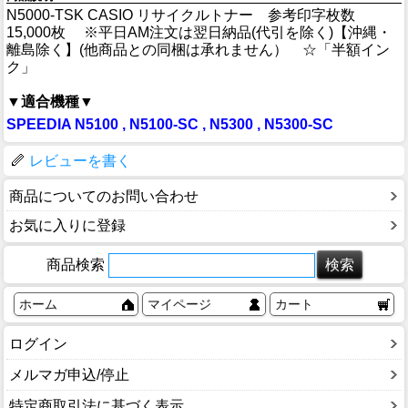
N5000-TSK CASIO リサイクルトナー 参考印字枚数
15,000枚 ※平日AM注文は翌日納品(代引を除く)【沖縄・
離島除く】(他商品との同梱は承れません） ☆「半額イン
ク」
▼適合機種▼
SPEEDIA N5100 , N5100-SC , N5300 , N5300-SC
レビューを書く
商品についてのお問い合わせ
お気に入りに登録
商品検索
ホーム
マイページ
カート
ログイン
メルマガ申込/停止
特定商取引法に基づく表示