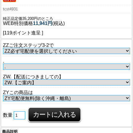
tcst4931
純正品定価35,200円のところ
WEB特別価格
11,941円
(税込)
[119ポイント進呈 ]
ZZご注文ステッブ3-2で
.
ZW.【配送につきましての】
ZYこの商品は
数量
商品説明