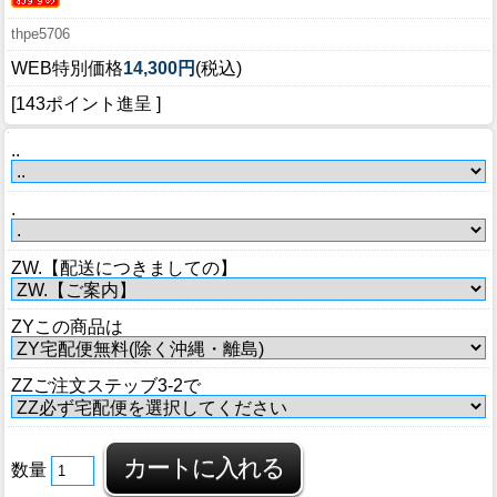
thpe5706
WEB特別価格
14,300円
(税込)
[143ポイント進呈 ]
..
.
ZW.【配送につきましての】
ZYこの商品は
ZZご注文ステッブ3-2で
数量