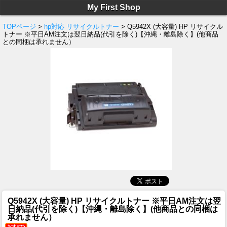
My First Shop
TOPページ
>
hp対応 リサイクルトナー
> Q5942X (大容量) HP リサイクル
トナー ※平日AM注文は翌日納品(代引を除く)【沖縄・離島除く】(他商品
との同梱は承れません）
Q5942X (大容量) HP リサイクルトナー ※平日AM注文は翌
日納品(代引を除く)【沖縄・離島除く】(他商品との同梱は
承れません）