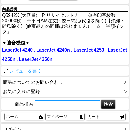
商品説明
Q5942X (大容量) HP リサイクルトナー 参考印字枚数
20,000枚 ※平日AM注文は翌日納品(代引を除く)【沖縄・
離島除く】(他商品との同梱は承れません） ☆「半額イン
ク」
▼適合機種▼
LaserJet 4240 , LaserJet 4240n , LaserJet 4250 , LaserJet
4250n , LaserJet 4350n
レビューを書く
商品についてのお問い合わせ
お気に入りに登録
商品検索
ホーム
マイページ
カート
ログイン