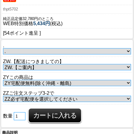
thpt5702
純正品定価32,780円のところ
WEB特別価格
5,434円
(税込)
[54ポイント進呈 ]
.
ZW.【配送につきましての】
ZYこの商品は
ZZご注文ステッブ3-2で
数量
商品説明