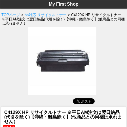
My First Shop
TOPページ
>
hp対応 リサイクルトナー
> C4129X HP リサイクルトナー
※平日AM注文は翌日納品(代引を除く)【沖縄・離島除く】(他商品との同梱
は承れません）
C4129X HP リサイクルトナー ※平日AM注文は翌日納品
(代引を除く)【沖縄・離島除く】(他商品との同梱は承れま
せん）