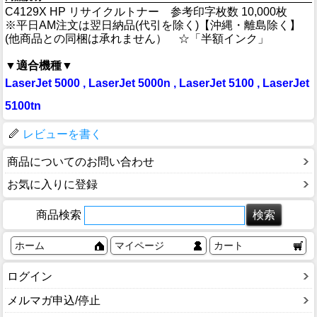
C4129X HP リサイクルトナー 参考印字枚数 10,000枚
※平日AM注文は翌日納品(代引を除く)【沖縄・離島除く】
(他商品との同梱は承れません） ☆「半額インク」
▼適合機種▼
LaserJet 5000 , LaserJet 5000n , LaserJet 5100 , LaserJet
5100tn
レビューを書く
商品についてのお問い合わせ
お気に入りに登録
商品検索
ホーム
マイページ
カート
ログイン
メルマガ申込/停止