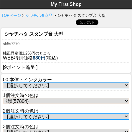
My First Shop
TOPページ
>
シヤチハタ商品
> シヤチハタ スタンプ台 大型
シヤチハタ スタンプ台 大型
sh5s7270
純正品定価1,258円のところ
WEB特別価格
880円
(税込)
[9ポイント進呈 ]
00.本体・インクカラー
1個注文時の色は
2個注文時の色は
3個注文時の色は