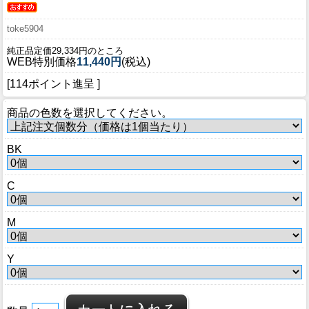
toke5904
純正品定価29,334円のところ
WEB特別価格
11,440円
(税込)
[114ポイント進呈 ]
商品の色数を選択してください。
BK
C
M
Y