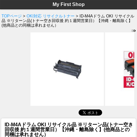
My First Shop
TOPページ
>
OKI対応 リサイクルトナー
> ID-M4Aドラム OKI リサイクル
品 ※リターン品(トナー空き回収後 約１週間営業日）【沖縄・離島除く】
(他商品との同梱は承れません）
ID-M4Aドラム OKI リサイクル品 ※リターン品(トナー空き
回収後 約１週間営業日）【沖縄・離島除く】(他商品との
同梱は承れません）