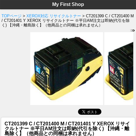
My First Shop
TOPページ
>
XEROX対応 リサイクルトナー
> CT201399 C / CT201400 M
/ CT201401 Y XEROX リサイクルトナー ※平日AM注文は即納(代引を除
く) 【沖縄・離島除く】（他商品との同梱は承れません）
CT201399 C / CT201400 M / CT201401 Y XEROX リサイ
クルトナー ※平日AM注文は即納(代引を除く) 【沖縄・離
島除く】（他商品との同梱は承れません）