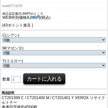
txet6277-6279
純正品定価15,840円のところ
WEB特別価格
4,290円
(税込)
[43ポイント進呈 ]
C(シアン)
M(マゼンタ)
Y(イエロー)
数量
商品説明
CT201399 C / CT201400 M / CT201401 Y XEROX リサイク
ルトナー
参考印字枚約4500枚